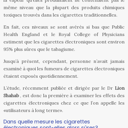
la vapeur qu’elles produisaient ne contenaient pas le
même niveau que la plupart des produits chimiques
toxiques trouvés dans les cigarettes traditionnelles.
En fait, ces niveaux se sont avérés si bas que Public
Health England et le Royal College of Physicians
estiment que les cigarettes électroniques sont environ
95% plus sûres que le tabagisme.
Jusqu’à présent, cependant, personne n’avait jamais
examiné à quoi les fumeurs de cigarettes électroniques
étaient exposés quotidiennement.
L’étude, récemment publiée et dirigée par le Dr
Lion
Shahab
, est donc la première à examiner les effets des
cigarettes électroniques chez ce que l’on appelle les
«utilisateurs à long terme».
Dans quelle mesure les cigarettes
électroniques sont-elles alors sûres?