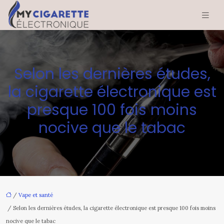
Selon les dernières études,
la cigarette électronique est
presque 100 fois moins
nocive que le tabac
/
Vape et santé
/ Selon les dernières études, la cigarette électronique est presque 100 fois moins
nocive que le tabac