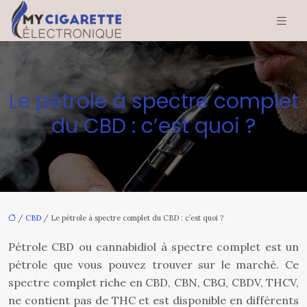
Le pétrole à spectre complet
du CBD : c’est quoi ?
/
CBD
/ Le pétrole à spectre complet du CBD : c’est quoi ?
Pétrole CBD ou cannabidiol à spectre complet est un
pétrole que vous pouvez trouver sur le marché. Ce
spectre complet riche en CBD, CBN, CBG, CBDV, THCV,
ne contient pas de THC et est disponible en différents