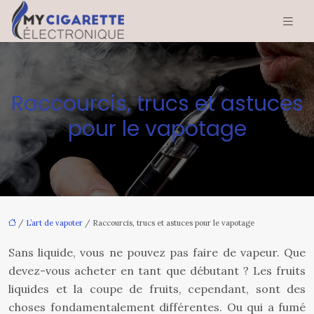
Raccourcis, trucs et astuces
pour le vapotage
/
L’art de vapoter
/ Raccourcis, trucs et astuces pour le vapotage
Sans liquide, vous ne pouvez pas faire de vapeur. Que
devez-vous acheter en tant que débutant ? Les fruits
liquides et la coupe de fruits, cependant, sont des
choses fondamentalement différentes. Ou qui a fumé