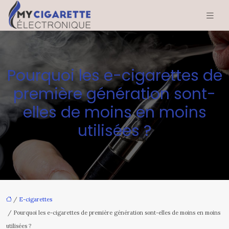
Pourquoi les e-cigarettes de
première génération sont-
elles de moins en moins
utilisées ?
/
E-cigarettes
/ Pourquoi les e-cigarettes de première génération sont-elles de moins en moins
utilisées ?