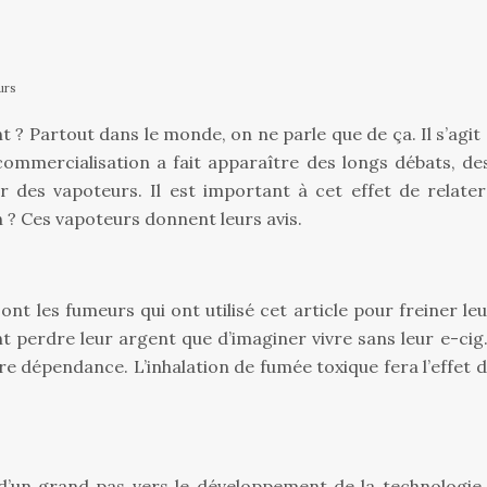
urs
 ? Partout dans le monde, on ne parle que de ça. Il s’agit 
commercialisation a fait apparaître des longs débats, de
 des vapoteurs. Il est important à cet effet de relat
en ? Ces vapoteurs donnent leurs avis.
sont les fumeurs qui ont utilisé cet article pour freiner 
erdre leur argent que d’imaginer vivre sans leur e-cig. Il 
re dépendance. L’inhalation de fumée toxique fera l’effet 
 d’un grand pas vers le développement de la technologie. I