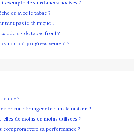
ent exempte de substances nocives ?
îche qu’avec le tabac ?
entent pas le chimique ?
es odeurs de tabac froid ?
en vapotant progressivement ?
ronique ?
cune odeur dérangeante dans la maison ?
elles de moins en moins utilisées ?
ns compromettre sa performance ?