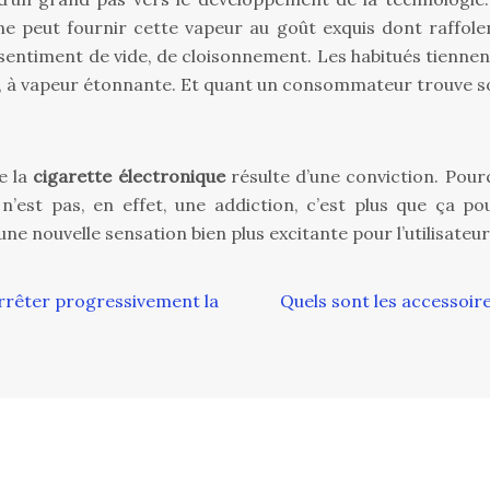
le ne peut fournir cette vapeur au goût exquis dont raffo
 sentiment de vide, de cloisonnement. Les habitués tiennent
rs, à vapeur étonnante. Et quant un consommateur trouve so
e la
cigarette électronique
résulte d’une conviction. Pour
’est pas, en effet, une addiction, c’est plus que ça pou
 nouvelle sensation bien plus excitante pour l’utilisateur
arrêter progressivement la
Quels sont les accessoir