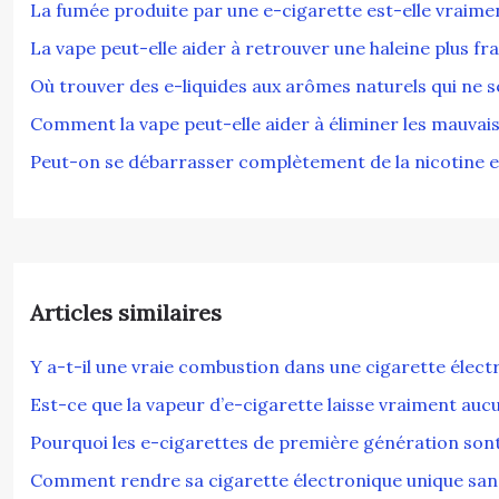
La fumée produite par une e-cigarette est-elle vraim
La vape peut-elle aider à retrouver une haleine plus fra
Où trouver des e-liquides aux arômes naturels qui ne s
Comment la vape peut-elle aider à éliminer les mauvais
Peut-on se débarrasser complètement de la nicotine 
Articles similaires
Y a-t-il une vraie combustion dans une cigarette élect
Est-ce que la vapeur d’e-cigarette laisse vraiment au
Pourquoi les e-cigarettes de première génération sont-
Comment rendre sa cigarette électronique unique sa