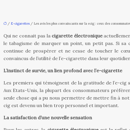
/
E-cigarettes
/ Les avis les plus convaincants sur la ecig : ceux des consommate
Qui ne connait pas la
cigarette électronique
actuellement
le tabagisme de marquer un point, un petit pas. Si sa 
continue de prospérer et ne cesse de toucher le cœur
convaincus de l’utilité de l’e-cigarette dans leur quotidi
L’instinct de survie, un lien profond avec l’e-cigarette
Les premiers qui témoignent de la gratitude de l’e-cig 
Aux Etats-Unis, la plupart des consommateurs préfèrent p
seule chose qui a pu nous permettre de mettre fin à not
cig est devenu un bien trop personnel et important.
La satisfaction d’une nouvelle sensation
Pour les autres, la
cigarette électronique
est le reflet