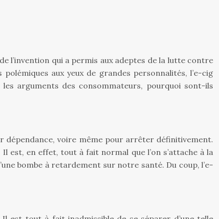
de l’invention qui a permis aux adeptes de la lutte contre
s polémiques aux yeux de grandes personnalités, l’e-cig
er les arguments des consommateurs, pourquoi sont-ils
leur dépendance, voire même pour arrêter définitivement.
est, en effet, tout à fait normal que l’on s’attache à la
d’une bombe à retardement sur notre santé. Du coup, l’e-
l est tout à fait inadmissible de se séparer d’une telle