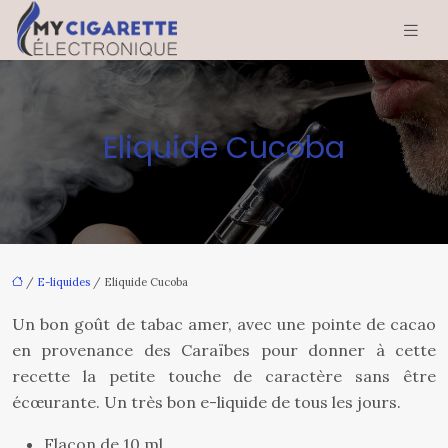
Eliquide Cucoba
/
E-liquides
/ Eliquide Cucoba
Un bon goût de tabac amer, avec une pointe de cacao
en provenance des Caraïbes pour donner à cette
recette la petite touche de caractère sans être
écœurante. Un très bon e-liquide de tous les jours.
Flacon de 10 ml