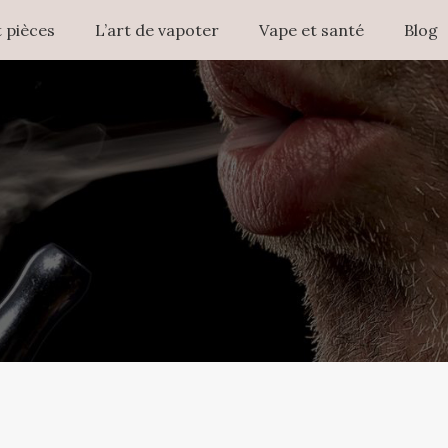
 pièces
L’art de vapoter
Vape et santé
Blog