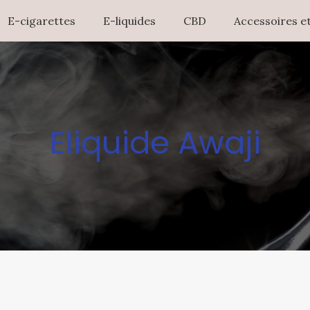
E-cigarettes
E-liquides
CBD
Accessoires et
Eliquide Awaji