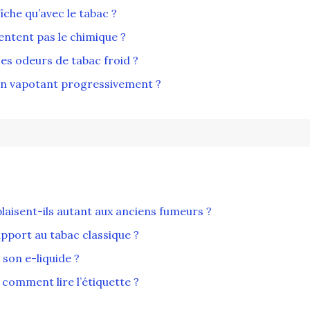
îche qu’avec le tabac ?
entent pas le chimique ?
es odeurs de tabac froid ?
en vapotant progressivement ?
laisent-ils autant aux anciens fumeurs ?
pport au tabac classique ?
 son e-liquide ?
 comment lire l’étiquette ?