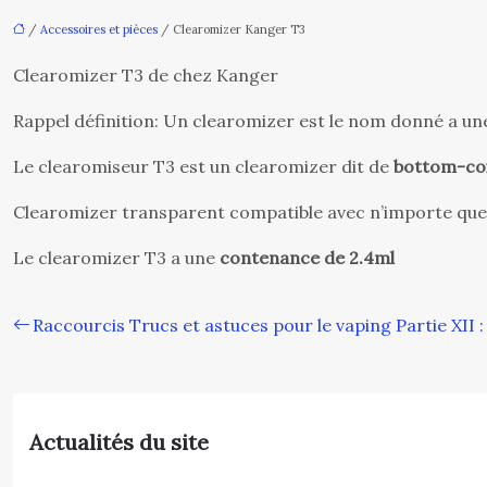
/
Accessoires et pièces
/ Clearomizer Kanger T3
Clearomizer T3 de chez Kanger
Rappel définition: Un clearomizer est le nom donné a une p
Le clearomiseur T3 est un clearomizer dit de
bottom-coi
Clearomizer transparent compatible avec n’importe quel
Le clearomizer T3 a une
contenance de 2.4ml
Raccourcis Trucs et astuces pour le vaping Partie XII :
Actualités du site