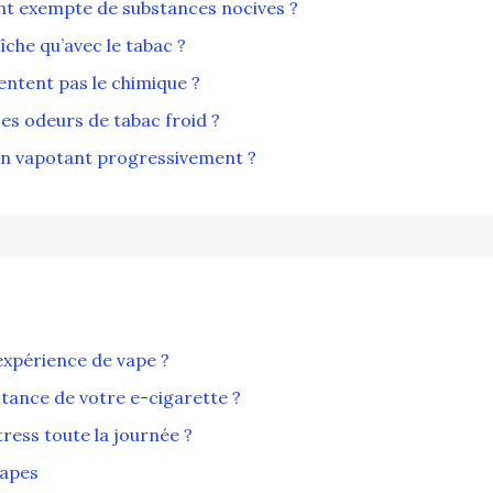
ent exempte de substances nocives ?
îche qu’avec le tabac ?
entent pas le chimique ?
es odeurs de tabac froid ?
en vapotant progressivement ?
 expérience de vape ?
tance de votre e-cigarette ?
ress toute la journée ?
tapes