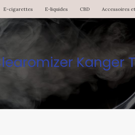
E-cigarettes
E-liquides
CBD
Accessoires et
learomizer Kanger 