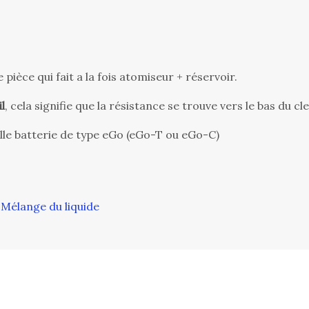
ièce qui fait a la fois atomiseur + réservoir.
l
, cela signifie que la résistance se trouve vers le bas du c
le batterie de type eGo (eGo-T ou eGo-C)
 Mélange du liquide