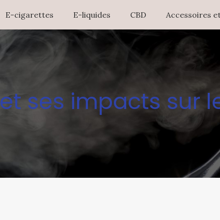
E-cigarettes
E-liquides
CBD
Accessoires et
et ses impacts sur 