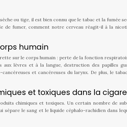
èche ou tige, il est bien connu que le tabac et la fumée s
ble de fumer, comment notre cerveau réagit-il à la nico
 corps humain
arette sur le corps humain : perte de la fonction respiratoi
 aux lèvres et à la langue, destruction des papilles gus
ré-cancéreuses et cancéreuses du larynx. De plus, le tab
miques et toxiques dans la cigare
oduits chimiques et toxiques. Un certain nombre de su
 sépare le sang et le liquide céphalo-rachidien dans leq