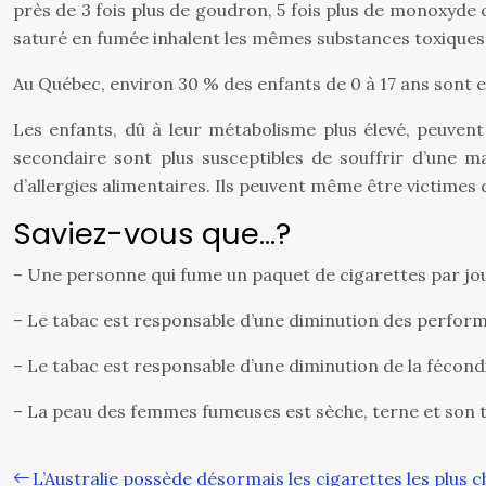
près de 3 fois plus de goudron, 5 fois plus de monoxyde
saturé en fumée inhalent les mêmes substances toxiques
Au Québec, environ 30 % des enfants de 0 à 17 ans sont
Les enfants, dû à leur métabolisme plus élevé, peuven
secondaire sont plus susceptibles de souffrir d’une ma
d’allergies alimentaires. Ils peuvent même être victime
Saviez-vous que…?
– Une personne qui fume un paquet de cigarettes par jou
– Le tabac est responsable d’une diminution des perform
– Le tabac est responsable d’une diminution de la fécond
– La peau des femmes fumeuses est sèche, terne et son te
L’Australie possède désormais les cigarettes les plus 