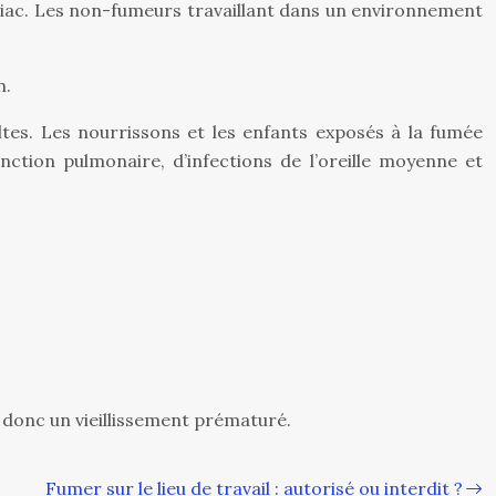
oniac. Les non-fumeurs travaillant dans un environnement
n.
tes. Les nourrissons et les enfants exposés à la fumée
nction pulmonaire, d’infections de l’oreille moyenne et
 donc un vieillissement prématuré.
Fumer sur le lieu de travail : autorisé ou interdit ?