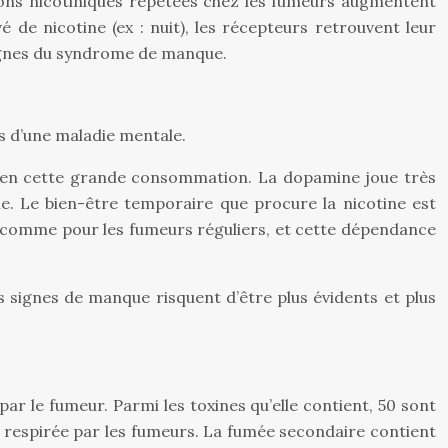
tions nicotiniques répétées chez les fumeurs augmentent
de nicotine (ex : nuit), les récepteurs retrouvent leur
s signes du syndrome de manque.
s d’une maladie mentale.
bien cette grande consommation. La dopamine joue très
ne. Le bien-être temporaire que procure la nicotine est
, comme pour les fumeurs réguliers, et cette dépendance
es signes de manque risquent d’être plus évidents et plus
par le fumeur. Parmi les toxines qu’elle contient, 50 sont
respirée par les fumeurs. La fumée secondaire contient