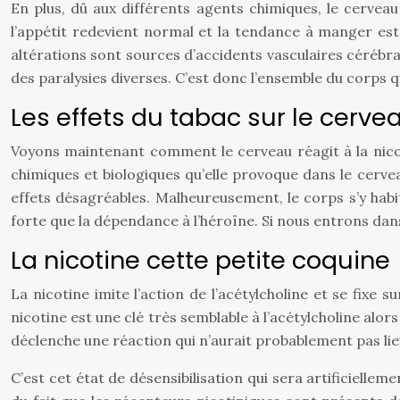
En plus, dû aux différents agents chimiques, le cerveau
l’appétit redevient normal et la tendance à manger est 
altérations sont sources d’accidents vasculaires cérébra
des paralysies diverses. C’est donc l’ensemble du corps qu
Les effets du tabac sur le cerve
Voyons maintenant comment le cerveau réagit à la nico
chimiques et biologiques qu’elle provoque dans le cerveau
effets désagréables. Malheureusement, le corps s’y hab
forte que la dépendance à l’héroïne. Si nous entrons dans
La nicotine cette petite coquine
La nicotine imite l’action de l’acétylcholine et se fixe
nicotine est une clé très semblable à l’acétylcholine alors
déclenche une réaction qui n’aurait probablement pas lie
C’est cet état de désensibilisation qui sera artificielle