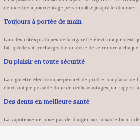
de nicotine à pourcentage personnalisé jusqu’à le diminuer.
Toujours à portée de main
L’un des côtés pratiques de la cigarette électronique c’est 
fait qu’elle soit rechargeable on évite de se rendre à chaque 
Du plaisir en toute sécurité
La cigarette électronique permet de profiter du plaisir de f
électronique possède donc de réels avantages par rapport à l
Des dents en meilleure santé
La vapoteuse ne pose pas de danger sur la santé bucco den
bouche et ensuite car elle ne contient pas de goudron. Elle 