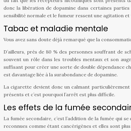
du fait que les récepteurs nicotiniques sont présents 
donc la libération de dopamine dans certaines parties 
sensibilité normale et le fumeur ressent une agitation et
Tabac et maladie mentale
Vous avez sans doute déjà remarqué que la consommation 
D’ailleurs, près de 80 % des personnes souffrant de 
souvent un rôle dans les troubles mentaux et son augme
suffisant pour créer une sorte de double dépendance ch
est davantage liée à la surabondance de dopamine.
La cigarette devient donc un calmant particulièrement ef
présents et c’est pourquoi l’arrêt est plus difficile.
Les effets de la fumée secondai
La fumée secondaire, c’est l’addition de la fumée qui se 
reconnues comme étant cancérigènes et elles sont plus