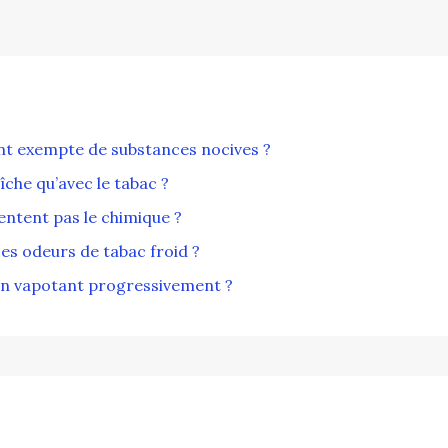
ent exempte de substances nocives ?
îche qu’avec le tabac ?
entent pas le chimique ?
es odeurs de tabac froid ?
en vapotant progressivement ?