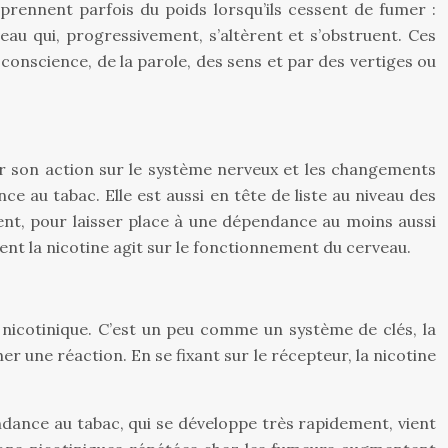
 prennent parfois du poids lorsqu’ils cessent de fumer :
eau qui, progressivement, s’altèrent et s’obstruent. Ces
conscience, de la parole, des sens et par des vertiges ou
r son action sur le système nerveux et les changements
ce au tabac. Elle est aussi en tête de liste au niveau des
ent, pour laisser place à une dépendance au moins aussi
ent la nicotine agit sur le fonctionnement du cerveau.
ur nicotinique. C’est un peu comme un système de clés, la
her une réaction. En se fixant sur le récepteur, la nicotine
pendance au tabac, qui se développe très rapidement, vient