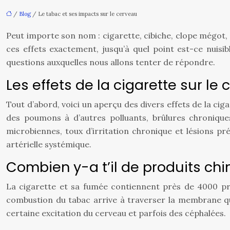
/
Blog
/ Le tabac et ses impacts sur le cerveau
Peut importe son nom : cigarette, cibiche, clope mégot, s
ces effets exactement, jusqu’à quel point est-ce nuisi
questions auxquelles nous allons tenter de répondre.
Les effets de la cigarette sur le
Tout d’abord, voici un aperçu des divers effets de la cig
des poumons à d’autres polluants, brûlures chroniques
microbiennes, toux d’irritation chronique et lésions p
artérielle systémique.
Combien y-a t’il de produits chi
La cigarette et sa fumée contiennent près de 4000 pr
combustion du tabac arrive à traverser la membrane qui
certaine excitation du cerveau et parfois des céphalées.