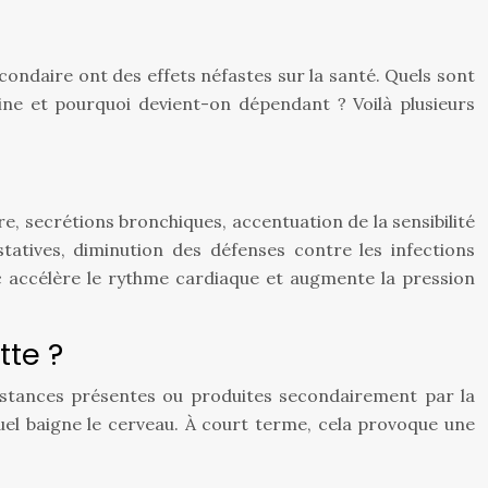
econdaire ont des effets néfastes sur la santé. Quels sont
tine et pourquoi devient-on dépendant ? Voilà plusieurs
re, secrétions bronchiques, accentuation de la sensibilité
tatives, diminution des défenses contre les infections
ac accélère le rythme cardiaque et augmente la pression
tte ?
bstances présentes ou produites secondairement par la
uel baigne le cerveau. À court terme, cela provoque une