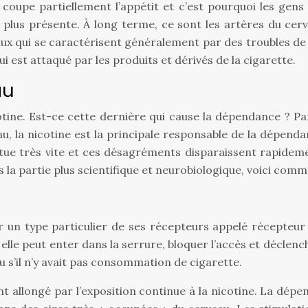
 coupe partiellement l’appétit et c’est pourquoi les gens
plus présente. À long terme, ce sont les artères du cerv
ux qui se caractérisent généralement par des troubles de 
i est attaqué par les produits et dérivés de la cigarette.
au
tine. Est-ce cette dernière qui cause la dépendance ? Pa
, la nicotine est la principale responsable de la dépendan
itue très vite et ces désagréments disparaissent rapidem
 la partie plus scientifique et neurobiologique, voici comm
 sur un type particulier de ses récepteurs appelé récepte
 elle peut enter dans la serrure, bloquer l’accès et déclenc
u s’il n’y avait pas consommation de cigarette.
ment allongé par l’exposition continue à la nicotine. La dé