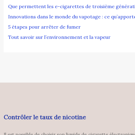
Que permettent les e-cigarettes de troisième générat
Innovations dans le monde du vapotage : ce qu’apporte
5 étapes pour arrêter de fumer
Tout savoir sur l’environnement et la vapeur
Contrôler le taux de nicotine
Il est possible de choisir son liquide de cigarette électroni