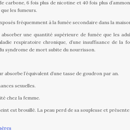
 de carbone, 6 fois plus de nicotine et 40 fois plus d’amm
 que les fumeurs.
 exposés fréquemment à la fumée secondaire dans la maiso
t absorber une quantité supérieure de fumée que les adul
ladie respiratoire chronique, d’une insuffisance de la fo
s du syndrome de mort subite du nourrisson.
r absorbe l’équivalent d’une tasse de goudron par an.
ances sexuelles.
ité chez la femme.
int est brouillé. La peau perd de sa souplesse et présente
chères