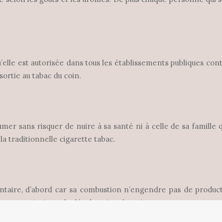
qu’elle est autorisée dans tous les établissements publiques co
sortie au tabac du coin.
umer sans risquer de nuire à sa santé ni à celle de sa famille 
a traditionnelle cigarette tabac.
taire, d’abord car sa combustion n’engendre pas de product
ne cause ainsi pas de décoloration dentaire.